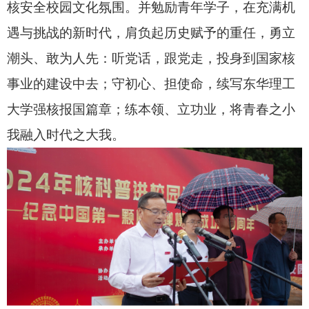
核安全校园文化氛围
。
并勉励青年学子，在充满机
遇与挑战的新时代，肩负起历史赋予的重任，勇立
潮头、敢为人先：听党话，跟党走，投身到国家核
事业的建设中去；守初心、担使命，续写东华理工
大学强核报国篇章；练本领、立功业，将青春之小
我融入时代之大我
。