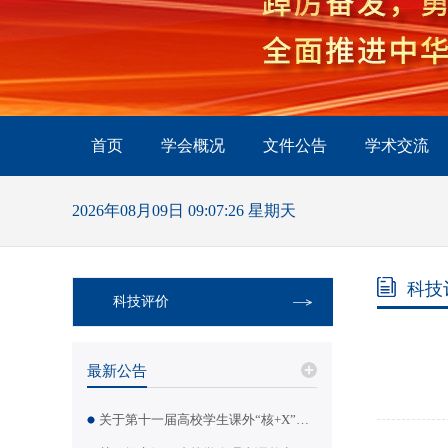
首页
学会概况
文件公告
学术交流
2026年08月09日 09:07:27 星期天
科技
科技评价
最新公告
关于第十一届高校学生课外“核+X”创意大赛拟获奖作品名单的公示