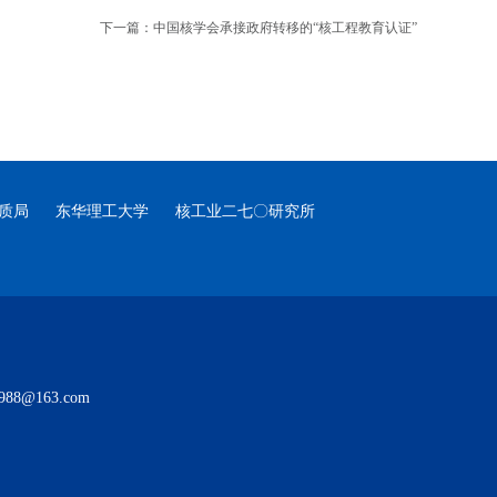
下一篇：
中国核学会承接政府转移的“核工程教育认证”
质局
东华理工大学
核工业二七〇研究所
8@163.com