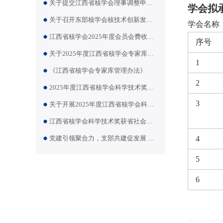
关于提交江西省核学会理事调整申请的通知
学会拟
关于召开东部核学会核技术创新发展大会暨华东辐射专业第二十届年会的通知（第一轮）
学会名称
江西省核学会2025年度会员会费收取公示
序号
关于2025年度江西省核学会专家库首批专家推选结果的公示
1
《江西省核学会专家库管理办法》
2
2025年度江西省核学会科学技术奖评审结果公示
3
关于开展2025年度江西省核学会科学技术奖评选活动的通知
江西省核学会科学技术奖获省社会科技奖备案
党建引领聚合力，支部共建促发展 —— “传承核工业精神，感悟信仰伟力”党建联建活动
4
5
6
2