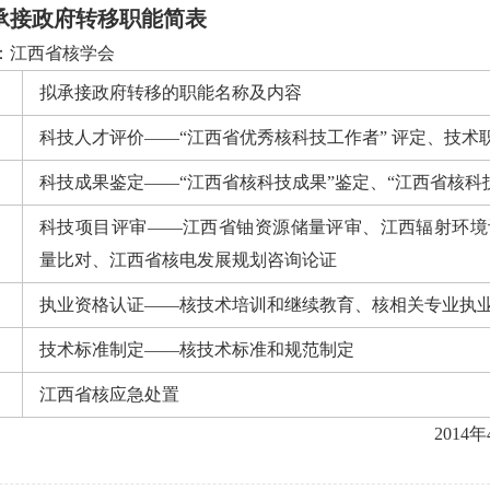
承接政府转移职能简表
：江西省核学会
拟承接政府转移的职能名称及内容
科技人才评价——“江西省优秀核科技工作者” 评定、技术
科技成果鉴定——“江西省核科技成果”鉴定、“江西省核科技
科技项目评审——江西省铀资源储量评审、江西辐射环境
量比对、江西省核电发展规划咨询论证
执业资格认证——核技术培训和继续教育、核相关专业执
技术标准制定——核技术标准和规范制定
江西省核应急处置
014年4月15