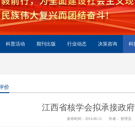
科普活动
期刊出版
行业动态
决策咨询
科
评价
江西省核学会拟承接政府
发布时间：2014-06-11
作者： 管理员