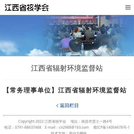
江西省辐射环境监督站
【常务理事
单位】江西省辐射环境监督站
返回栏目

Copyright 2022 江西省核学会
地址：南昌市贤士一路4号
电话：0791-88637468
E-mail：cn2988@163.com
赣ICP备14004678号-1
技术支持：易动力网络