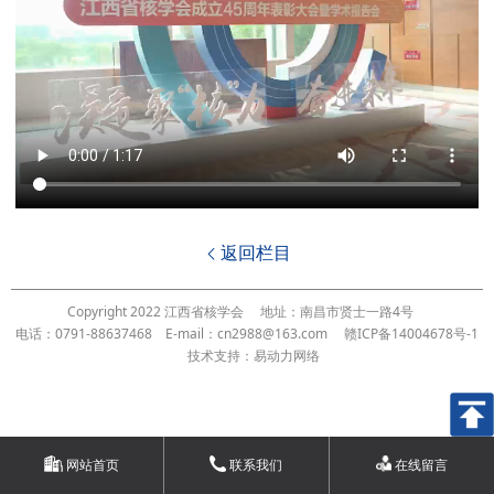
返回栏目

Copyright 2022 江西省核学会
地址：南昌市贤士一路4号
电话：0791-88637468
E-mail：cn2988@163.com
赣ICP备14004678号-1
技术支持：易动力网络
网站首页
联系我们
在线留言