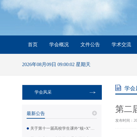
首页
学会概况
文件公告
学术交流
2026年08月09日 09:00:03 星期天
学会
学会风采
第二
最新公告
发布时间：201
关于第十一届高校学生课外“核+X”创意大赛拟获奖作品名单的公示