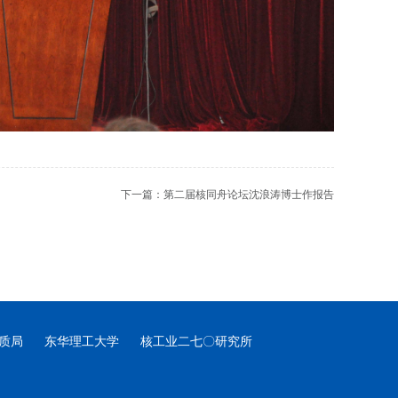
下一篇：
第二届核同舟论坛沈浪涛博士作报告
质局
东华理工大学
核工业二七〇研究所