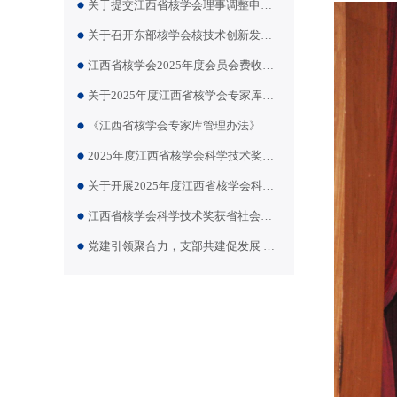
关于提交江西省核学会理事调整申请的通知
关于召开东部核学会核技术创新发展大会暨华东辐射专业第二十届年会的通知（第一轮）
江西省核学会2025年度会员会费收取公示
关于2025年度江西省核学会专家库首批专家推选结果的公示
《江西省核学会专家库管理办法》
2025年度江西省核学会科学技术奖评审结果公示
关于开展2025年度江西省核学会科学技术奖评选活动的通知
江西省核学会科学技术奖获省社会科技奖备案
党建引领聚合力，支部共建促发展 —— “传承核工业精神，感悟信仰伟力”党建联建活动