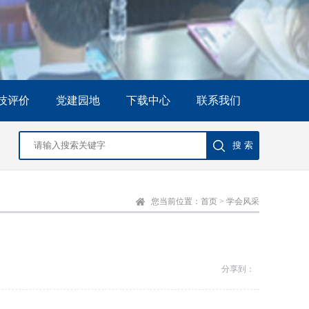
技评价
党建园地
下载中心
联系我们
您当前位置：
首页
>
学会风采
分享到：