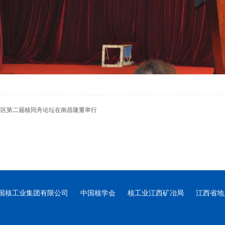
东区第二届核同舟论坛在南昌隆重举行
国核工业集团有限公司
中国核学会
核工业江西矿冶局
江西省地