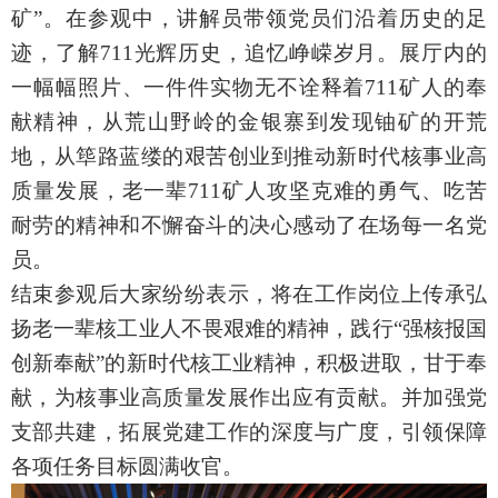
矿”。在参观中，讲解员带领党员们沿着历史的足
迹，了解711光辉历史，追忆峥嵘岁月。展厅内的
一幅幅照片、一件件实物无不诠释着711矿人的奉
献精神，从荒山野岭的金银寨到发现铀矿的开荒
地，从筚路蓝缕的艰苦创业到推动新时代核事业高
质量发展，老一辈711矿人攻坚克难的勇气、吃苦
耐劳的精神和不懈奋斗的决心感动了在场每一名党
员。
结束参观后大家纷纷表示，将在工作岗位上传承弘
扬老一辈核工业人不畏艰难的精神，践行
“强核报国
创新奉献”的新时代核工业精神，积极进取，甘于奉
献，为核事业高质量发展作出应有贡献。并加强党
支部共建，拓展党建工作的深度与广度，引领保障
各项任务目标圆满收官。