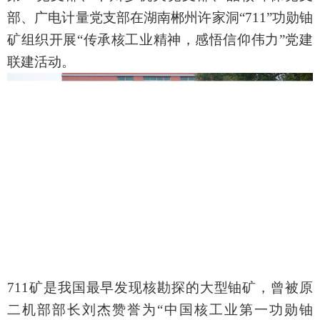
部、广电计量党支部在湖南郴州许家洞“711”功勋铀
矿组织开展“传承核工业精神，感悟信仰伟力”党建
联建活动。
711矿是我国最早发现核勘探的大型铀矿，曾被原
二机部部长刘杰赞誉为“中国核工业第一功勋铀