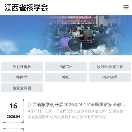
放射性地质
铀矿冶
放射医学与防护
核医学
核电
辐射物理
核安全科普
16
江西省核学会开展2026年“4·15”全民国家安全教育日核安全教育宣传活动
4月15日，在第11个全民国家安全教育日来临之际，江西省核
2026.04
学会紧紧围绕“统筹发展和安全 护航‘十五五’新征程...